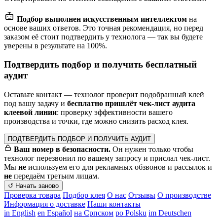
Подбор выполнен искусственным интеллектом
на
основе ваших ответов. Это точная рекомендация, но перед
заказом её стоит подтвердить у технолога — так вы будете
уверены в результате на 100%.
Подтвердить подбор и получить бесплатный
аудит
Оставьте контакт — технолог проверит подобранный клей
под вашу задачу и
бесплатно пришлёт чек-лист аудита
клеевой линии
: проверку эффективности вашего
производства и точки, где можно снизить расход клея.
ПОДТВЕРДИТЬ ПОДБОР И ПОЛУЧИТЬ АУДИТ
Ваш номер в безопасности.
Он нужен только чтобы
технолог перезвонил по вашему запросу и прислал чек-лист.
Мы
не
используем его для рекламных обзвонов и рассылок и
не
передаём третьим лицам.
↺ Начать заново
Проверка товара
Подбор клея
О нас
Отзывы
О производстве
Информация о доставке
Наши контакты
in English
en Español
на Cрпском
po Polsku
im Deutschen