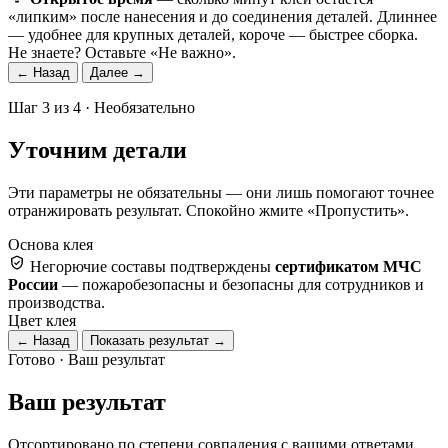
«липким» после нанесения и до соединения деталей. Длиннее
— удобнее для крупных деталей, короче — быстрее сборка.
Не знаете? Оставьте «Не важно».
← Назад
Далее →
Шаг 3 из 4 · Необязательно
Уточним детали
Эти параметры не обязательны — они лишь помогают точнее
отранжировать результат. Спокойно жмите «Пропустить».
Основа клея
Негорючие составы подтверждены
сертификатом МЧС
России
— пожаробезопасны и безопасны для сотрудников и
производства.
Цвет клея
← Назад
Показать результат →
Готово · Ваш результат
Ваш результат
Отсортировано по степени совпадения с вашими ответами.